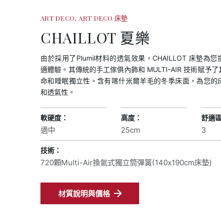
ART DECO
ART DECO 床墊
CHAILLOT 夏樂
由於採用了Plumil材料的透氣效果，CHAILLOT 床墊為
適體驗。其傳統的手工傢俱內飾和 MULTI-AIR 技術賦予
命和睡眠獨立性。含有喀什米爾羊毛的冬季床面，為您的
和透氣性。
適中
25cm
3
技術：
720顆Multi-Air換氣式獨立筒彈簧(140x190cm床墊)