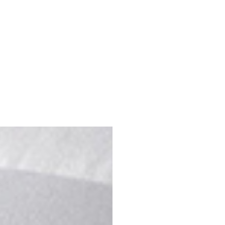
高雄門市
中華門市
高雄市三民區中華二路53號
預約專線：
六 /
李岱樺 0937-636291
門市電話：
07-522-4412
週一~週日 / 11:00~20:00