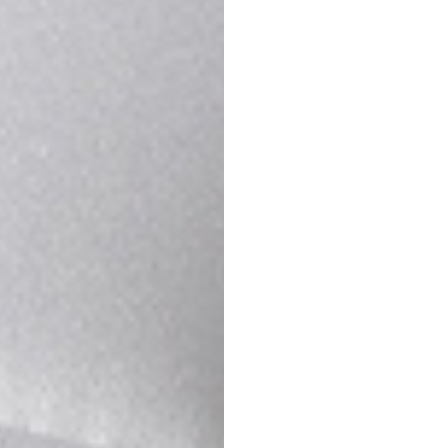
夢時代門市
高雄市前鎮區中華五路789號B2
預約專線：
李岱樺 0937-636291
門市電話：
07-841-2588
週一~週日 / 11:00-22:00
大立百貨門市
高雄市前金區五福三路57號(A館6F)
預約專線：
李岱樺 0937-636291
門市電話：
07-291-3368
週一~週日 / 11:00-21:30