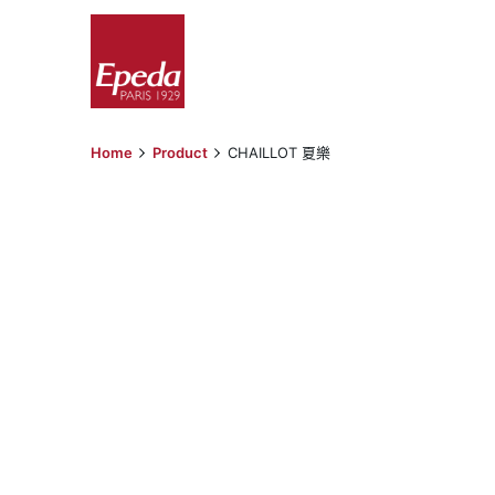
Skip
to
content
Home
Product
CHAILLOT 夏樂