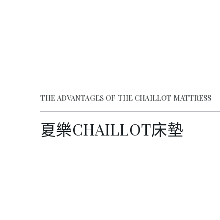
THE ADVANTAGES OF THE CHAILLOT MATTRESS
夏樂CHAILLOT床墊