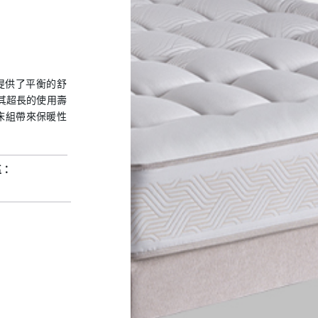
您提供了平衡的舒
了其超長的使用壽
床組帶來保暖性