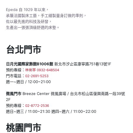
Epeda 自 1929 年以來，
承襲法國製床工藝，
手工縫製量身訂做的準則，
佐以最先進的科技及研發，
生產出一張張頂級舒適的床墊。
台北門市
日月光國際家飾館B1006館
新北市汐止區康寧路751巷13號1F
預約專線：
林俐葶 0932-648504
門市電話：
02-2691-5253
週一~週日 / 12:00~21:00
微風門市
Breeze Center 微風廣場 / 台北市松山區復興南路一段39號
2F
預約專線：
02-8772-2536
週日~週三 / 11:00~21:30 週四~週六 / 11:00~22:00
桃園門市