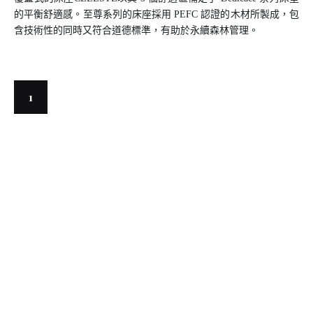
的平衡舒適感。至尊系列的床座採用 PEFC 認證的木材所製成，包
含技術性的同時又符合道德標準，有助於永續森林管理。
1