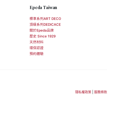
Epeda Taiwan
標準系列ART DECO
頂級系列DEDICACE
關於Epeda品牌
歷史 Since 1929
天然材料
環保認證
預約體驗
|
隱私權政策
服務條款