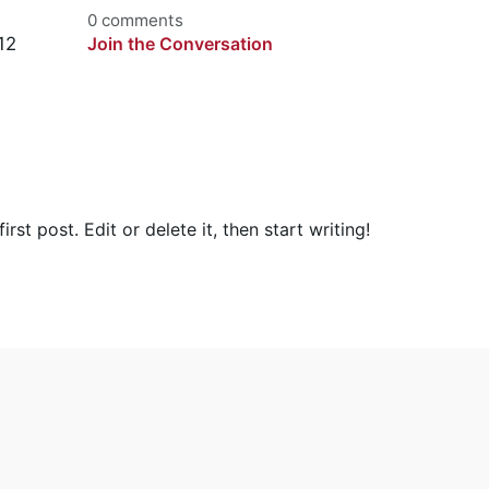
0 comments
12
Join the Conversation
st post. Edit or delete it, then start writing!