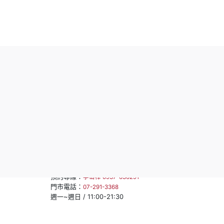
高雄市三民區中華二路53號
預約專線：
六 /
李岱樺 0937-636291
門市電話：
07-522-4412
週一~週日 / 11:00~20:00
夢時代門市
高雄市前鎮區中華五路789號B2
預約專線：
李岱樺 0937-636291
門市電話：
07-841-2588
週一~週日 / 11:00-22:00
大立百貨門市
高雄市前金區五福三路57號(A館6F)
預約專線：
李岱樺 0937-636291
門市電話：
07-291-3368
週一~週日 / 11:00-21:30