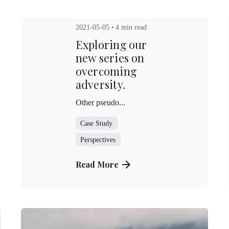
2021-05-05
4 min read
Exploring our
new series on
overcoming
adversity.
Other pseudo...
Case Study
Perspectives
Read More