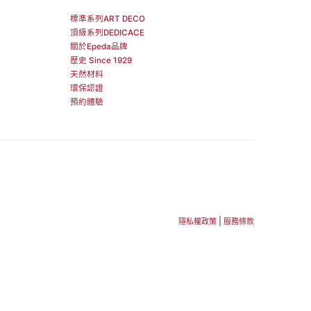
標準系列ART DECO
頂級系列DEDICACE
關於Epeda品牌
歷史 Since 1929
天然材料
環保認證
預約體驗
|
隱私權政策
服務條款